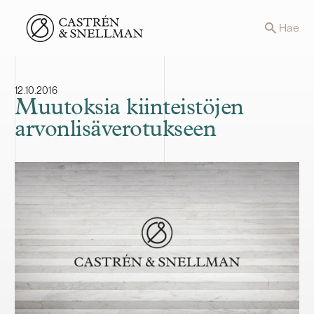
Front page
Hae
12.10.2016
Muutoksia kiinteistöjen
arvonlisäverotukseen