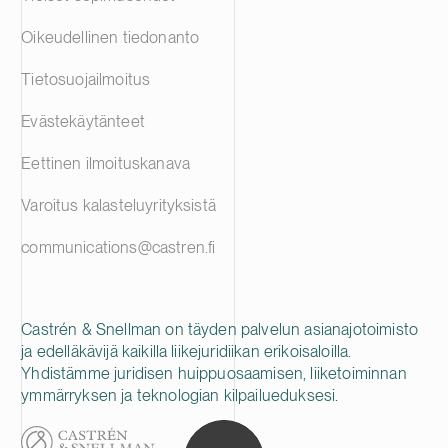
Oikeudellinen tiedonanto
Tietosuojailmoitus
Evästekäytänteet
Eettinen ilmoituskanava
Varoitus kalasteluyrityksistä
communications@castren.fi
Castrén & Snellman on täyden palvelun asianajotoimisto
ja edelläkävijä kaikilla liikejuridiikan erikoisaloilla.
Yhdistämme juridisen huippuosaamisen, liiketoiminnan
ymmärryksen ja teknologian kilpailueduksesi.