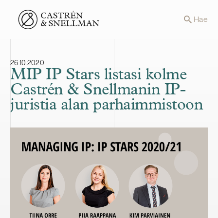
Front page
Hae
26.10.2020
MIP IP Stars listasi kolme
Castrén & Snellmanin IP-
juristia alan parhaimmistoon