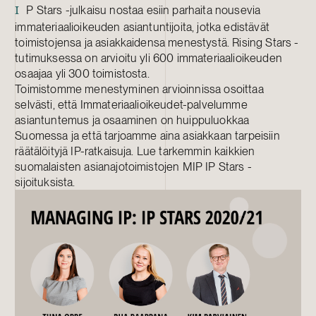
P Stars -julkaisu nostaa esiin parhaita nousevia
I
immateriaalioikeuden asiantuntijoita, jotka edistävät
toimistojensa ja asiakkaidensa menestystä. Rising Stars -
tutimuksessa on arvioitu yli 600 immateriaalioikeuden
osaajaa yli 300 toimistosta.
Toimistomme menestyminen arvioinnissa osoittaa
selvästi, että Immateriaalioikeudet-palvelumme
asiantuntemus ja osaaminen on huippuluokkaa
Suomessa ja että tarjoamme aina asiakkaan tarpeisiin
räätälöityjä IP-ratkaisuja. Lue tarkemmin kaikkien
suomalaisten asianajotoimistojen MIP IP Stars -
sijoituksista.