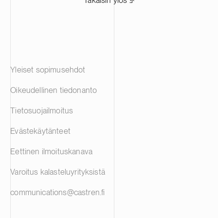
Yleiset sopimusehdot
Oikeudellinen tiedonanto
Tietosuojailmoitus
Evästekäytänteet
Eettinen ilmoituskanava
Varoitus kalasteluyrityksistä
communications@castren.fi