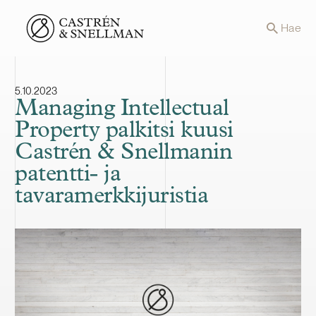
Front page
Hae
5.10.2023
Managing Intellectual
Property palkitsi kuusi
Castrén & Snellmanin
patentti- ja
tavaramerkkijuristia