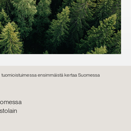
ettiin tuomioistuimessa ensimmäistä kertaa Suomessa
Suomessa
stolain