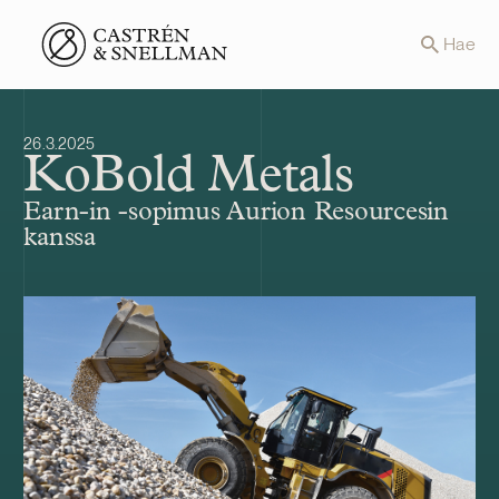
Front page
Hae
26.3.2025
KoBold Metals
Earn-in -sopimus Aurion Resourcesin
kanssa