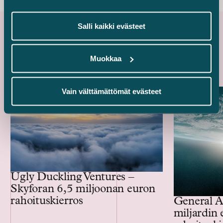
Salli kaikki evästeet
Uusimmat referenssit
Muokkaa
Vain välttämättömät evästeet
Ugly Duckling Ventures –
Skyforan 6,5 miljoonan euron
rahoituskierros
General A
miljardin 