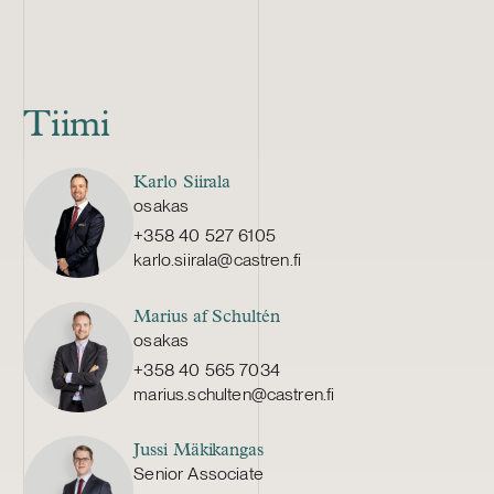
Tiimi
Karlo Siirala
osakas
+358 40 527 6105
karlo.siirala@castren.fi
Marius af Schultén
osakas
+358 40 565 7034
marius.schulten@castren.fi
Jussi Mäkikangas
Senior Associate