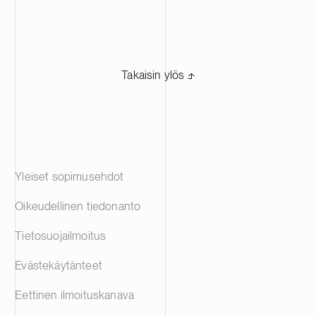
Takaisin ylös ⬏
Yleiset sopimusehdot
Oikeudellinen tiedonanto
Tietosuojailmoitus
Evästekäytänteet
Eettinen ilmoituskanava