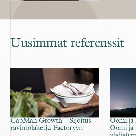
Uusimmat referenssit
CapMan Growth – Sijoitus
Oomi ja
ravintolaketju Factoryyn
Oomi ja
yhdisty