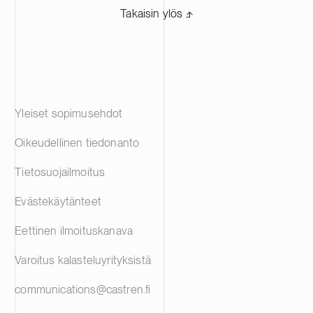
Takaisin ylös ⬏
Yleiset sopimusehdot
Oikeudellinen tiedonanto
Tietosuojailmoitus
Evästekäytänteet
Eettinen ilmoituskanava
Varoitus kalasteluyrityksistä
communications@castren.fi