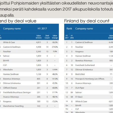
ijoittui Pohjoismaiden yksittäisten oikeudellisten neuvonantaj
neksi peräti kahdeksalla vuoden 2017 alkupuoliskolla toteut
kaupalla.