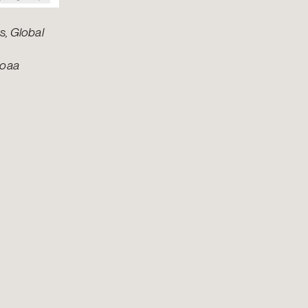
s, Global
joaa