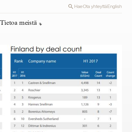
Hae
Ota yhteyttä
English
Tietoa meistä