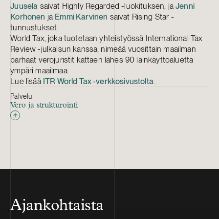
Juusela
saivat Highly Regarded -luokituksen, ja
Jenni
Korhonen
ja
Emmi Karvinen
saivat Rising Star -
tunnustukset.
World Tax, joka tuotetaan yhteistyössä International Tax
Review -julkaisun kanssa, nimeää vuosittain maailman
parhaat verojuristit kattaen lähes 90 lainkäyttöaluetta
ympäri maailmaa.
Lue lisää
ITR World Tax -verkkosivustolta
.
Palvelu
Vero ja strukturointi
Ajankohtaista