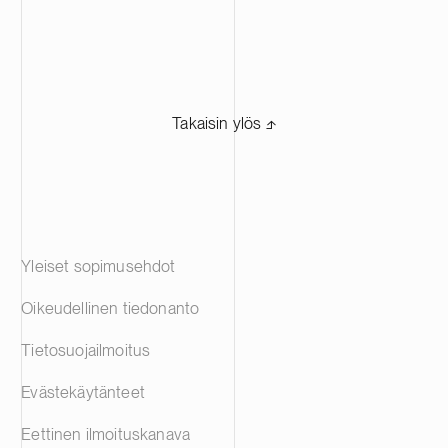
Takaisin ylös ⬏
Yleiset sopimusehdot
Oikeudellinen tiedonanto
Tietosuojailmoitus
Evästekäytänteet
Eettinen ilmoituskanava