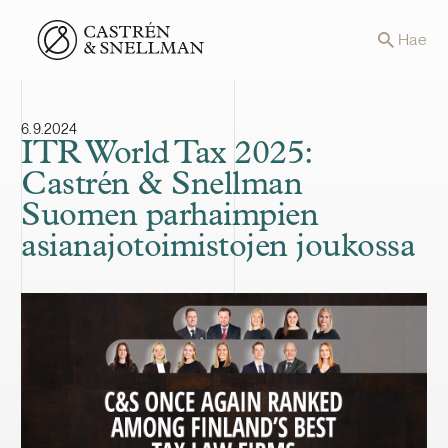
Front page
Hae
6.9.2024
ITR World Tax 2025:
Castrén & Snellman
Suomen parhaimpien
asianajotoimistojen joukossa