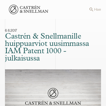
Front page
Hae
6.6.2017
Castrén & Snellmanille
huippuarviot uusimmassa
IAM Patent 1000 -
julkaisussa