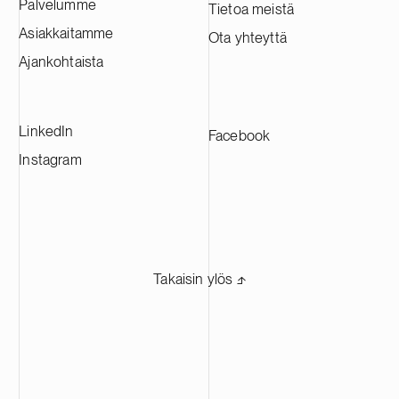
Palvelumme
Tietoa meistä
Tehtaasta tulee yksi Euroopan suurimmista
Asiakkaitamme
Ota yhteyttä
CAM-tuotantolaitoksista, ja se tulee
toimittamaan materiaaleja johtaville
Ajankohtaista
akkuvalmistajille eri puolilla Eurooppaa.
LinkedIn
Facebook
Instagram
Takaisin ylös ⬏