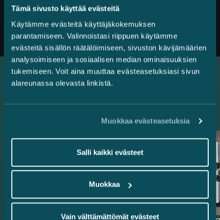
Tämä sivusto käyttää evästeitä
Kaikki uutiset
Käytämme evästeitä käyttäjäkokemuksen
parantamiseen. Valinnoistasi riippuen käytämme
evästeitä sisällön räätälöimiseen, sivuston kävijämäärien
analysoimiseen ja sosiaalisen median ominaisuuksien
tukemiseen. Voit aina muuttaa evästeasetuksiasi sivun
alareunassa olevasta linkistä.
Uusimmat referenssit
Muokkaa evästeasetuksia
Salli kaikki evästeet
Muokkaa
Vain välttämättömät evästeet