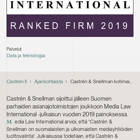
Palvelut
Data ja teknologia
Castren.fi
Ajankohtaista
Castrén & Snellman kotimaisten ja kansainvälisten mediayhtiöiden ”luottovalinta” Media Law International tutkimuksen mukaan
Castrén & Snellman sijoittui jälleen Suomen
parhaiden asianajotoimistojen joukkoon Media Law
International ‑julkaisun vuoden 2019 painoksessa.
edia Law International arvioi, että ”Castrén &
M
Snellman on suomalaisten ja ulkomaisten mediayhtiöiden
luottovalinta”. Julkaisussa todetaan, että Castrén &