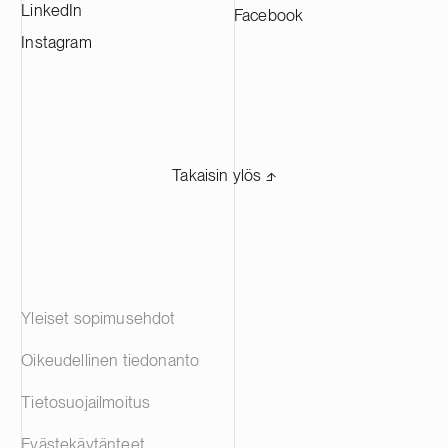
LinkedIn
Facebook
Instagram
Takaisin ylös ⬏
Yleiset sopimusehdot
Oikeudellinen tiedonanto
Tietosuojailmoitus
Evästekäytänteet