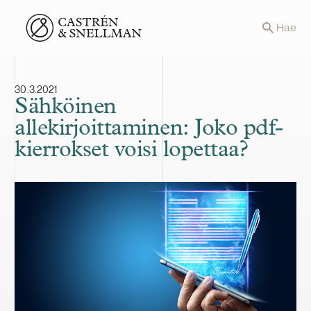
Front page
Hae
30.3.2021
Sähköinen
allekirjoittaminen: Joko pdf-
kierrokset voisi lopettaa?