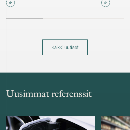
Kaikki uutiset
Uusimmat referenssit