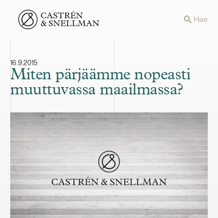
Front page
Hae
16.9.2015
Miten pärjäämme nopeasti
muuttuvassa maailmassa?