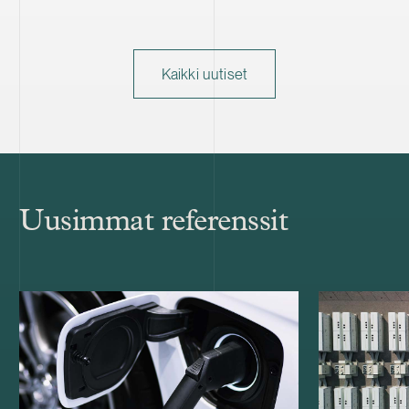
Kaikki uutiset
Uusimmat referenssit