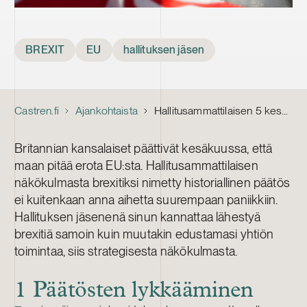
Tags
BREXIT
EU
hallituksen jäsen
Castren.fi
Ajankohtaista
Hallitusammattilaisen 5 keskeistä brexit-kysymystä
Britannian kansalaiset päättivät kesäkuussa, että
maan pitää erota EU:sta. Hallitusammattilaisen
näkökulmasta brexitiksi nimetty historiallinen päätös
ei kuitenkaan anna aihetta suurempaan paniikkiin.
Hallituksen jäsenenä sinun kannattaa lähestyä
brexitiä samoin kuin muutakin edustamasi yhtiön
toimintaa, siis strategisesta näkökulmasta.
1 Päätösten lykkääminen