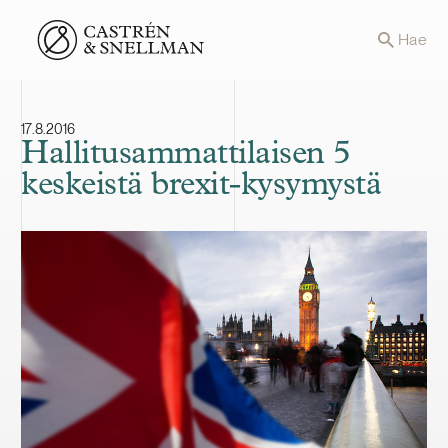
Front page
Hae
17.8.2016
Hallitusammattilaisen 5
keskeistä brexit-kysymystä