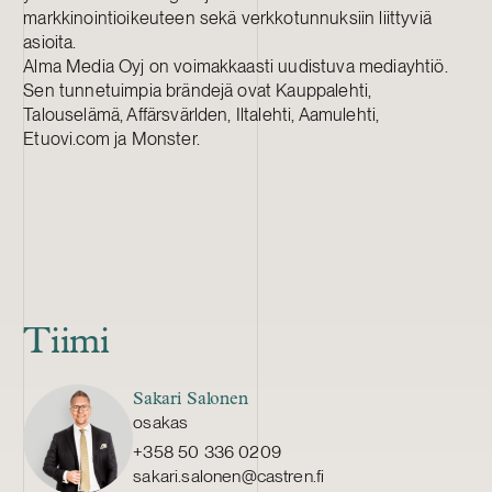
markkinointioikeuteen sekä verkkotunnuksiin liittyviä
asioita.
Alma Media Oyj on voimakkaasti uudistuva mediayhtiö.
Sen tunnetuimpia brändejä ovat Kauppalehti,
Talouselämä, Affärsvärlden, Iltalehti, Aamulehti,
Etuovi.com ja Monster.
Tiimi
Sakari Salonen
osakas
+358 50 336 0209
sakari.salonen@castren.fi