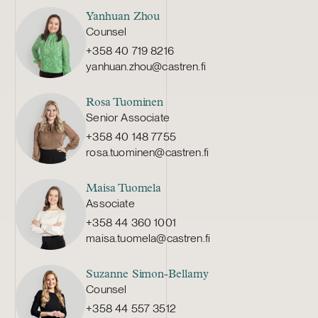
Yanhuan Zhou
Counsel
+358 40 719 8216
yanhuan.zhou@castren.fi
Rosa Tuominen
Senior Associate
+358 40 148 7755
rosa.tuominen@castren.fi
Maisa Tuomela
Associate
+358 44 360 1001
maisa.tuomela@castren.fi
Suzanne Simon-Bellamy
Counsel
+358 44 557 3512