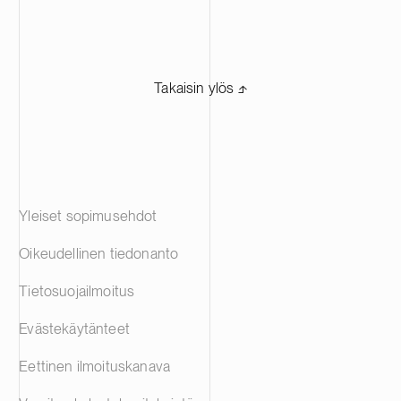
Takaisin ylös ⬏
Yleiset sopimusehdot
Oikeudellinen tiedonanto
Tietosuojailmoitus
Evästekäytänteet
Eettinen ilmoituskanava