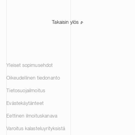
Takaisin ylös ⬏
Yleiset sopimusehdot
Oikeudellinen tiedonanto
Tietosuojailmoitus
Evästekäytänteet
Eettinen ilmoituskanava
Varoitus kalasteluyrityksistä