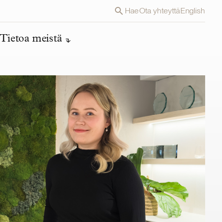
Hae
Ota yhteyttä
English
Tietoa meistä