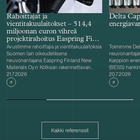
Rahoittajat ja
Delta Cap
vientitakuulaitokset – 514,4
energiava
miljoonan euron vihreä
projektirahoitus Easpring Finland
New Materialsin CAM-
Avustimme rahoittajia ja vientitakuulaitoksia
Toimimme Del
Suomen lain oikeudellisena
neuvonantaja
tehtaalle
neuvonantajana Easpring Finland New
Karppion energ
Materials Oy:n Kotkaan rakennettavan
(BESS) hankin
Julkaistu
Julkaistu
katodiaktiivimateriaalia (CAM) valmistavan
21.7.2026
Energyltä. Del
20.7.2026
tehtaan kehittämiseen ja rakentamiseen
hankkeen yhde
liittyvässä 514,4 miljoonan euron vihreässä
Foundationin
projektirahoituksessa. Lainanottaja
hanke sijaitse
Easpring Finland New Materials on Beijing
on 125 MW / 
Easpring Material Technologyn, Finnish
vastaa hankke
Minerals Groupin ja LG Energy Solutionin
käyttöönotost
omistama yhteisyritys. Rahoituksen myönsi
vuodelle 2027
kuusi kansainvälistä liikepankkia. Société
pitkäaikaisena
Kaikki referenssit
Générale toimi taloudellisena
Capacity on sv