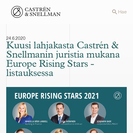
Front page
Hae
24.6.2020
Kuusi lahjakasta Castrén &
Snellmanin juristia mukana
Europe Rising Stars -
listauksessa