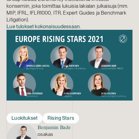
konserniin, joka toimittaa lukuisia lakialan julkaisuja (mm.
MIP, IFRL, IFLR1000, ITR, Expert Guides ja Benchmark
Litigation).
Lue tulokset kokonaisuudessaan.
Luokitukset
Rising Stars
Benjamin Bade
osakas