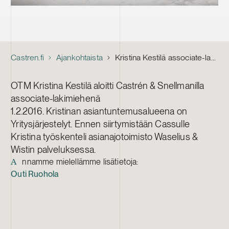
Castren.fi
Ajankohtaista
Kristina Kestilä associate-lakimieheksi
OTM Kristina Kestilä aloitti Castrén & Snellmanilla
associate-lakimiehenä
1.2.2016. Kristinan asiantuntemusalueena on
Yritysjärjestelyt. Ennen siirtymistään Cassulle
Kristina työskenteli asianajotoimisto Waselius &
Wistin palveluksessa.
nnamme mielellämme lisätietoja:
A
Outi Ruohola