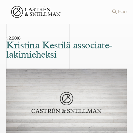
Front page
Hae
1.2.2016
Kristina Kestilä associate-
lakimieheksi