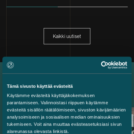
Kaikki uutiset
Uusimmat referenssit
Tämä sivusto käyttää evästeitä
Käytämme evästeitä käyttäjäkokemuksen
parantamiseen. Valinnoistasi riippuen käytämme
evästeitä sisällön räätälöimiseen, sivuston kävijämäärien
analysoimiseen ja sosiaalisen median ominaisuuksien
tukemiseen. Voit aina muuttaa evästeasetuksiasi sivun
alareunassa olevasta linkistä.