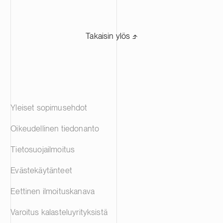
Takaisin ylös ⬏
Yleiset sopimusehdot
Oikeudellinen tiedonanto
Tietosuojailmoitus
Evästekäytänteet
Eettinen ilmoituskanava
Varoitus kalasteluyrityksistä