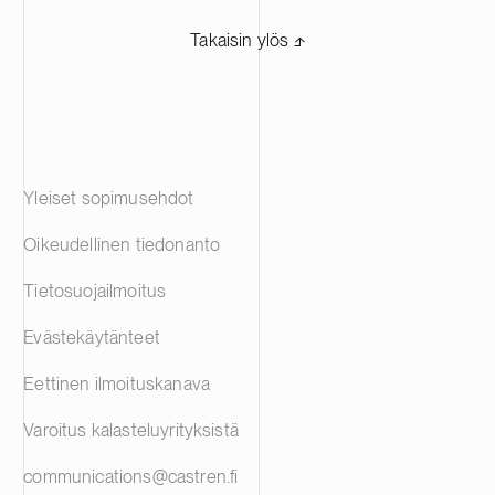
Takaisin ylös ⬏
Yleiset sopimusehdot
Oikeudellinen tiedonanto
Tietosuojailmoitus
Evästekäytänteet
Eettinen ilmoituskanava
Varoitus kalasteluyrityksistä
communications@castren.fi