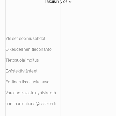
Takaisin ylös ⬏
Yleiset sopimusehdot
Oikeudellinen tiedonanto
Tietosuojailmoitus
Evästekäytänteet
Eettinen ilmoituskanava
Varoitus kalasteluyrityksistä
communications@castren.fi