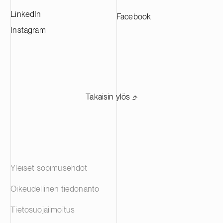
LinkedIn
Facebook
Instagram
Takaisin ylös ⬏
Yleiset sopimusehdot
Oikeudellinen tiedonanto
Tietosuojailmoitus