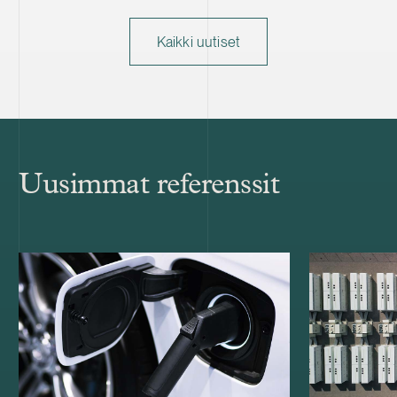
Kaikki uutiset
Uusimmat referenssit