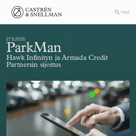
Front page
Hae
27.8.2025
ParkMan
Hawk Infinityn ja Armada Credit
Partnersin sijoitus