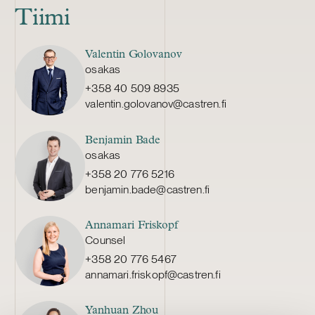
Tiimi
Valentin Golovanov
osakas
+358 40 509 8935
valentin.golovanov@castren.fi
Benjamin Bade
osakas
+358 20 776 5216
benjamin.bade@castren.fi
Annamari Friskopf
Counsel
+358 20 776 5467
annamari.friskopf@castren.fi
Yanhuan Zhou