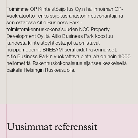
Toimimme OP Kiinteistösijoitus Oy:n hallinnoiman OP-
Vuokratuotto -erikoissijoitusrahaston neuvonantajana
sen ostaessa Aitio Business Park -
toimistorakennuskokonaisuuden NCC Property
Development Oy:ltä. Aitio Business Park koostuu
kahdesta kiinteistöyhtiöstä, jotka omistavat
huippumodernit BREEAM-sertifioidut rakennukset.
Aitio Business Parkin vuokrattava pinta-ala on noin 11000
neliömetriä. Rakennuskokonaisuus sijaitsee keskeisellä
paikalla Helsingin Ruskeasuolla.
Uusimmat referenssit