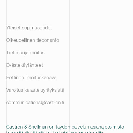
Yleiset sopimusehdot
Oikeudellinen tiedonanto
Tietosuojailmoitus
Evästekäytänteet
Eettinen ilmoituskanava
Varoitus kalasteluyrityksistä
communications@castren.fi
Castrén & Snellman on täyden palvelun asianajotoimisto