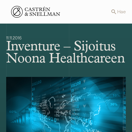
Front page
Hae
11.11.2016
Inventure – Sijoitus
Noona Healthcareen