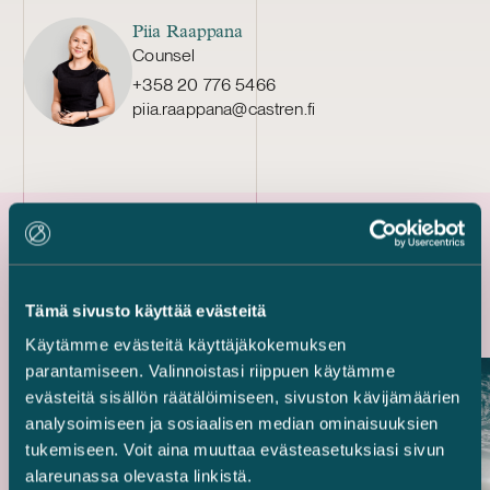
Piia Raappana
Counsel
+358 20 776 5466
piia.raappana@castren.fi
Uusimmat referenssit
Tämä sivusto käyttää evästeitä
Käytämme evästeitä käyttäjäkokemuksen
parantamiseen. Valinnoistasi riippuen käytämme
evästeitä sisällön räätälöimiseen, sivuston kävijämäärien
analysoimiseen ja sosiaalisen median ominaisuuksien
tukemiseen. Voit aina muuttaa evästeasetuksiasi sivun
alareunassa olevasta linkistä.