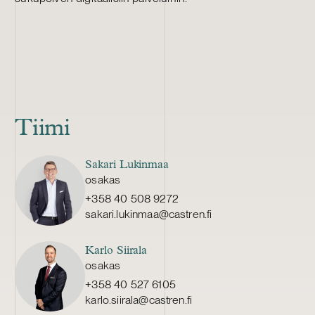
Tiimi
Sakari Lukinmaa
osakas
+358 40 508 9272
sakari.lukinmaa@castren.fi
Karlo Siirala
osakas
+358 40 527 6105
karlo.siirala@castren.fi