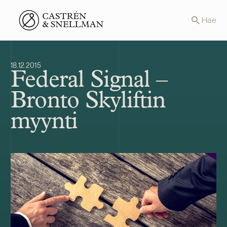
Front page
Hae
18.12.2015
Federal Signal –
Bronto Skyliftin
myynti