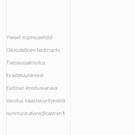
Yleiset sopimusehdot
Oikeudellinen tiedonanto
Tietosuojailmoitus
Evästekäytänteet
Eettinen ilmoituskanava
Varoitus kalasteluyrityksistä
communications@castren.fi