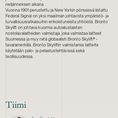
neljänneksen aikana.
Vuonna 1901 perustettu ja New Yorkin pörssissä listattu
Federal Signal on yksi maailman johtavista ympäristö- ja
turvallisuusratkaisuihin erikoistuneista yhtiöistä. Bronto
Skylift on johtava kuorma-autoalustaisten
nostolavalaitteiden valmistaja, joka valmistaa laitteet
Suomessa ja myy niitä globaalisti Bronto Skylift® -
tavaramerkillä. Bronto Skyliftin valmistamia laitteita
käytetään palo- ja pelastustehtävissä sekä
teollisuudessa.
Tiimi