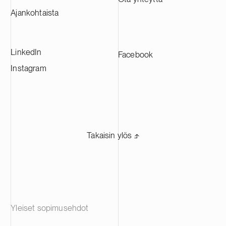
Ajankohtaista
LinkedIn
Facebook
Instagram
Takaisin ylös ⬏
Yleiset sopimusehdot