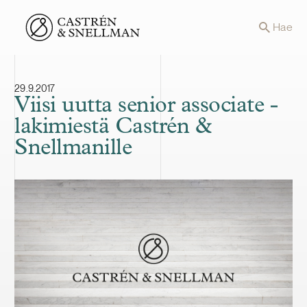
Front page
Hae
29.9.2017
Viisi uutta senior associate -
lakimiestä Castrén &
Snellmanille