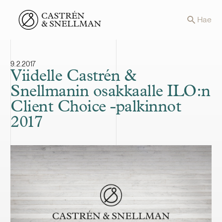
Front page
Hae
9.2.2017
Viidelle Castrén &
Snellmanin osakkaalle ILO:n
Client Choice -palkinnot
2017