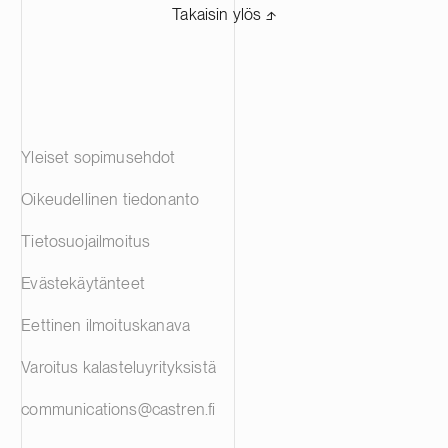
Takaisin ylös ⬏
Yleiset sopimusehdot
Oikeudellinen tiedonanto
Tietosuojailmoitus
Evästekäytänteet
Eettinen ilmoituskanava
Varoitus kalasteluyrityksistä
communications@castren.fi