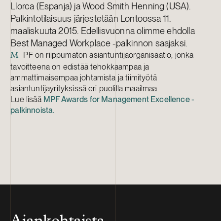
Llorca (Espanja) ja Wood Smith Henning (USA).
Palkintotilaisuus järjestetään Lontoossa 11.
maaliskuuta 2015. Edellisvuonna olimme ehdolla
Best Managed Workplace -palkinnon saajaksi.
PF on riippumaton asiantuntijaorganisaatio, jonka
M
tavoitteena on edistää tehokkaampaa ja
ammattimaisempaa johtamista ja tiimityötä
asiantuntijayrityksissä eri puolilla maailmaa.
Lue lisää
MPF Awards for Management Excellence -
palkinnoista.