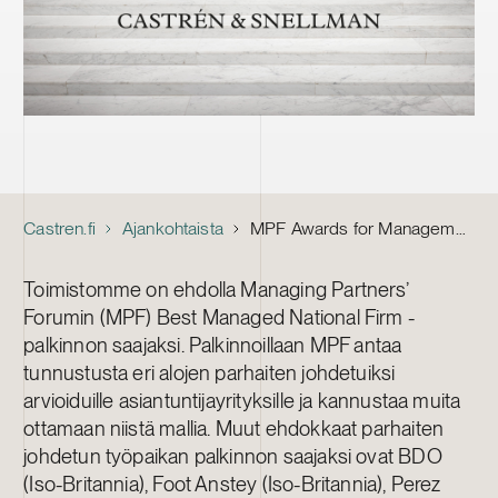
Castren.fi
Ajankohtaista
MPF Awards for Management Excellence: Castrén & Snellman ehdolla Best Managed National Firm
Toimistomme on ehdolla Managing Partners’
Forumin (MPF) Best Managed National Firm -
palkinnon saajaksi. Palkinnoillaan MPF antaa
tunnustusta eri alojen parhaiten johdetuiksi
arvioiduille asiantuntijayrityksille ja kannustaa muita
ottamaan niistä mallia. Muut ehdokkaat parhaiten
johdetun työpaikan palkinnon saajaksi ovat BDO
(Iso-Britannia), Foot Anstey (Iso-Britannia), Perez