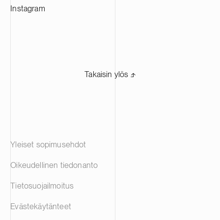
Instagram
Takaisin ylös ⬏
Yleiset sopimusehdot
Oikeudellinen tiedonanto
Tietosuojailmoitus
Evästekäytänteet