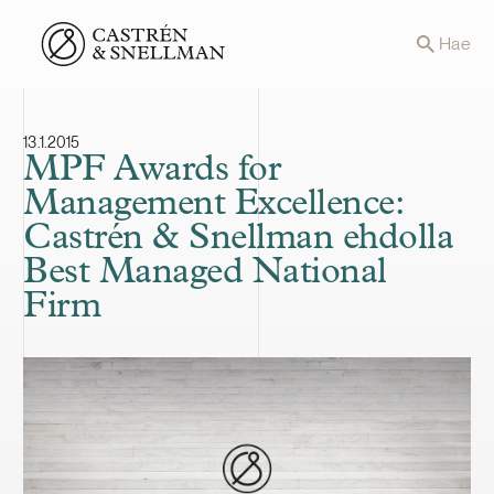
Front page
Hae
13.1.2015
MPF Awards for
Management Excellence:
Castrén & Snellman ehdolla
Best Managed National
Firm