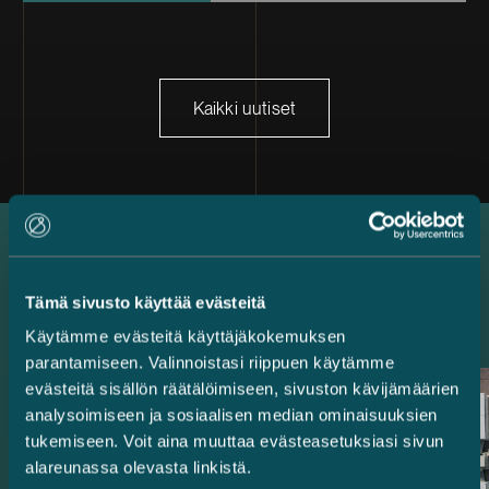
Kaikki uutiset
Uusimmat referenssit
Tämä sivusto käyttää evästeitä
Käytämme evästeitä käyttäjäkokemuksen
parantamiseen. Valinnoistasi riippuen käytämme
evästeitä sisällön räätälöimiseen, sivuston kävijämäärien
analysoimiseen ja sosiaalisen median ominaisuuksien
tukemiseen. Voit aina muuttaa evästeasetuksiasi sivun
alareunassa olevasta linkistä.