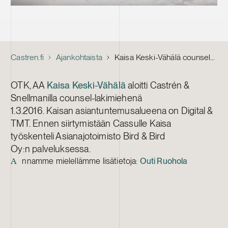
Castren.fi
Ajankohtaista
Kaisa Keski-Vähälä counsel-lakimieheksi
OTK, AA
Kaisa Keski-Vähälä
aloitti Castrén &
Snellmanilla counsel-lakimiehenä
1.3.2016. Kaisan asiantuntemusalueena on Digital &
TMT. Ennen siirtymistään Cassulle Kaisa
työskenteli Asianajotoimisto Bird & Bird
Oy:n palveluksessa.
nnamme mielellämme lisätietoja:
Outi Ruohola
A