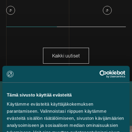
Kaikki uutiset
Tämä sivusto käyttää evästeitä
Uusimmat referenssit
Käytämme evästeitä käyttäjäkokemuksen
parantamiseen. Valinnoistasi riippuen käytämme
evästeitä sisällön räätälöimiseen, sivuston kävijämäärien
analysoimiseen ja sosiaalisen median ominaisuuksien