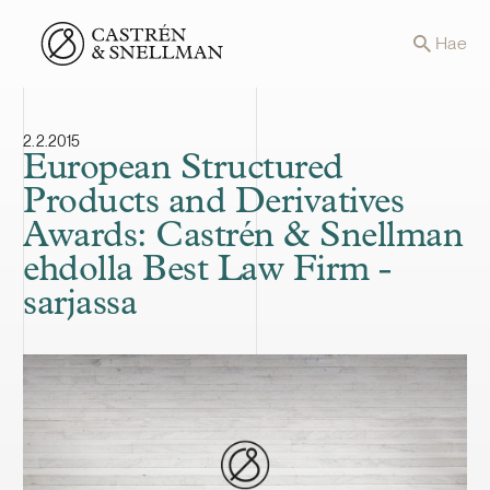
Front page
Hae
2.2.2015
European Structured
Products and Derivatives
Awards: Castrén & Snellman
ehdolla Best Law Firm -
sarjassa