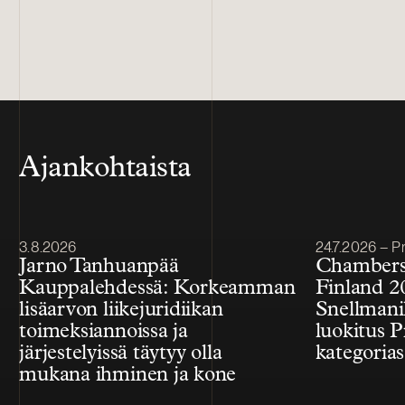
Ajankohtaista
Julkaistu
Julkaistu
3.8.2026
24.7.2026 – Pr
Jarno Tanhuanpää
Chambers
Kauppalehdessä: Korkeamman
Finland 2
lisäarvon liikejuridiikan
Snellmanil
toimeksiannoissa ja
luokitus P
järjestelyissä täytyy olla
kategorias
mukana ihminen ja kone