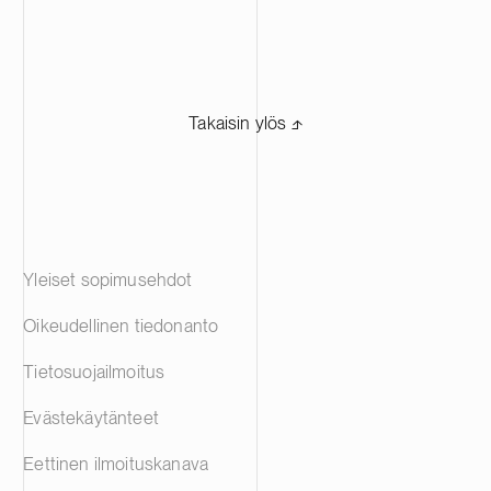
Takaisin ylös ⬏
Yleiset sopimusehdot
Oikeudellinen tiedonanto
Tietosuojailmoitus
Evästekäytänteet
Eettinen ilmoituskanava