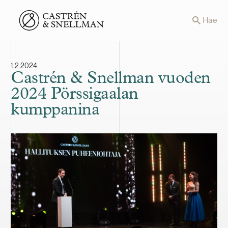
Front page
Hae
1.2.2024
Castrén & Snellman vuoden
2024 Pörssigaalan
kumppanina