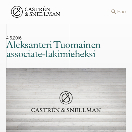
Front page
Hae
4.5.2016
Aleksanteri Tuomainen
associate-lakimieheksi