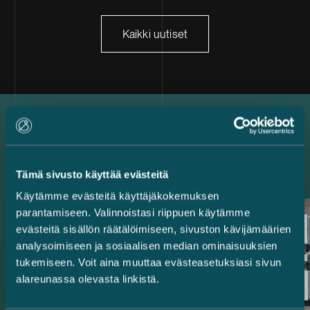
Kaikki uutiset
Uusimmat referenssit
Tämä sivusto käyttää evästeitä
Käytämme evästeitä käyttäjäkokemuksen
parantamiseen. Valinnoistasi riippuen käytämme
evästeitä sisällön räätälöimiseen, sivuston kävijämäärien
analysoimiseen ja sosiaalisen median ominaisuuksien
tukemiseen. Voit aina muuttaa evästeasetuksiasi sivun
alareunassa olevasta linkistä.