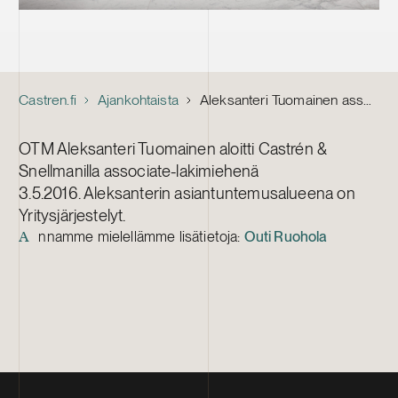
Castren.fi
Ajankohtaista
Aleksanteri Tuomainen associate-lakimieheksi
OTM Aleksanteri Tuomainen aloitti Castrén &
Snellmanilla associate-lakimiehenä
3.5.2016. Aleksanterin asiantuntemusalueena on
Yritysjärjestelyt.
nnamme mielellämme lisätietoja:
Outi Ruohola
A