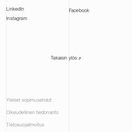
LinkedIn
Facebook
Instagram
Takaisin ylös ⬏
Yleiset sopimusehdot
Oikeudellinen tiedonanto
Tietosuojailmoitus