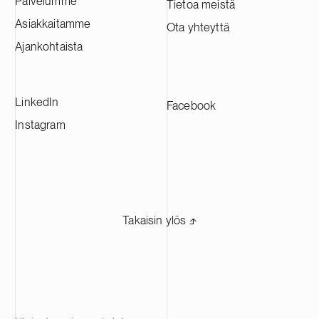
Palvelumme
Tietoa meistä
Asiakkaitamme
Ota yhteyttä
Ajankohtaista
LinkedIn
Facebook
Instagram
Takaisin ylös ⬏