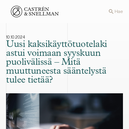
Front page
Hae
10.10.2024
Uusi kaksikäyttötuotelaki
astui voimaan syyskuun
puolivälissä – Mitä
muuttuneesta sääntelystä
tulee tietää?