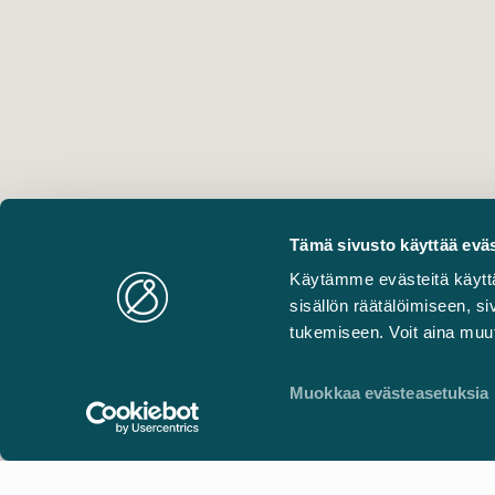
Tämä sivusto käyttää eväs
Käytämme evästeitä käytt
sisällön räätälöimiseen, 
tukemiseen. Voit aina muut
Muokkaa evästeasetuksia