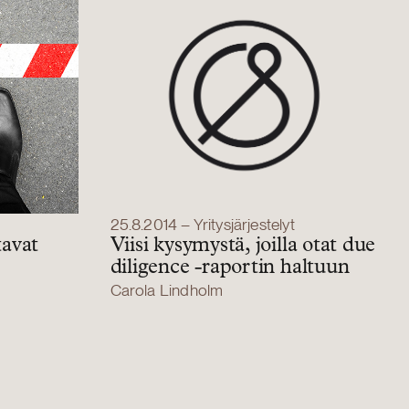
25.8.2014 – Yritysjärjestelyt
tavat
Viisi kysymystä, joilla otat due
diligence -raportin haltuun
Carola Lindholm