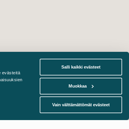
Salli kaikki evästeet
 evästeitä
naisuuksien
Muokkaa
Vain välttämättömät evästeet