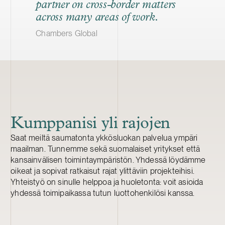
partner on cross-border matters
across many areas of work.
Chambers Global
Kumppanisi yli rajojen
Saat meiltä saumatonta ykkösluokan palvelua ympäri
maailman. Tunnemme sekä suomalaiset yritykset että
kansainvälisen toimintaympäristön. Yhdessä löydämme
oikeat ja sopivat ratkaisut rajat ylittäviin projekteihisi.
Yhteistyö on sinulle helppoa ja huoletonta: voit asioida
yhdessä toimipaikassa tutun luottohenkilösi kanssa.