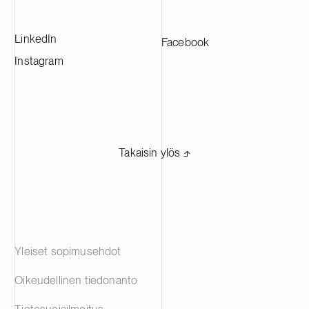
LinkedIn
Facebook
Instagram
Takaisin ylös ⬏
Yleiset sopimusehdot
Oikeudellinen tiedonanto