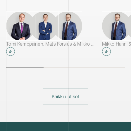
Tomi Kemppainen, Mats Forsius & Mikko Hanni
Mikko Hanni &
Kaikki uutiset