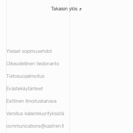
Takaisin ylös ⬏
Yleiset sopimusehdot
Oikeudellinen tiedonanto
Tietosuojailmoitus
Evästekäytänteet
Eettinen ilmoituskanava
Varoitus kalasteluyrityksistä
communications@castren.fi