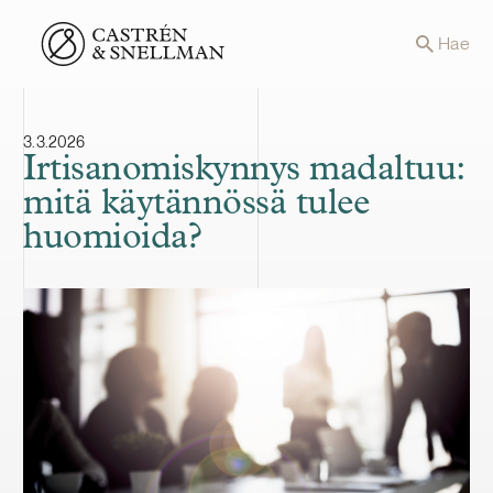
Front page
Hae
3.3.2026
Irtisanomiskynnys madaltuu:
mitä käytännössä tulee
huomioida?