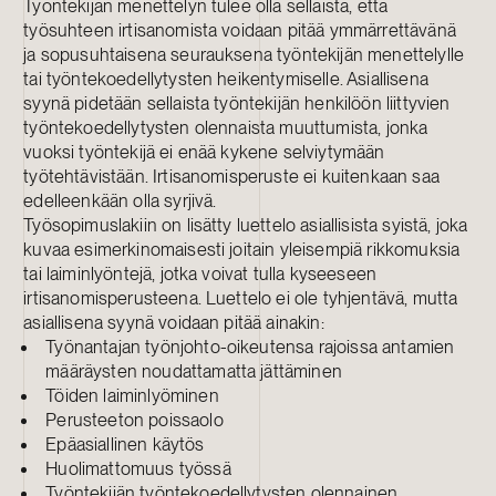
Työntekijän menettelyn tulee olla sellaista, että
työsuhteen irtisanomista voidaan pitää ymmärrettävänä
ja sopusuhtaisena seurauksena työntekijän menettelylle
tai työntekoedellytysten heikentymiselle. Asiallisena
syynä pidetään sellaista työntekijän henkilöön liittyvien
työntekoedellytysten olennaista muuttumista, jonka
vuoksi työntekijä ei enää kykene selviytymään
työtehtävistään. Irtisanomisperuste ei kuitenkaan saa
edelleenkään olla syrjivä.
Työsopimuslakiin on lisätty luettelo asiallisista syistä, joka
kuvaa esimerkinomaisesti joitain yleisempiä rikkomuksia
tai laiminlyöntejä, jotka voivat tulla kyseeseen
irtisanomisperusteena. Luettelo ei ole tyhjentävä, mutta
asiallisena syynä voidaan pitää ainakin:
Työnantajan työnjohto-oikeutensa rajoissa antamien
määräysten noudattamatta jättäminen
Töiden laiminlyöminen
Perusteeton poissaolo
Epäasiallinen käytös
Huolimattomuus työssä
Työntekijän työntekoedellytysten olennainen