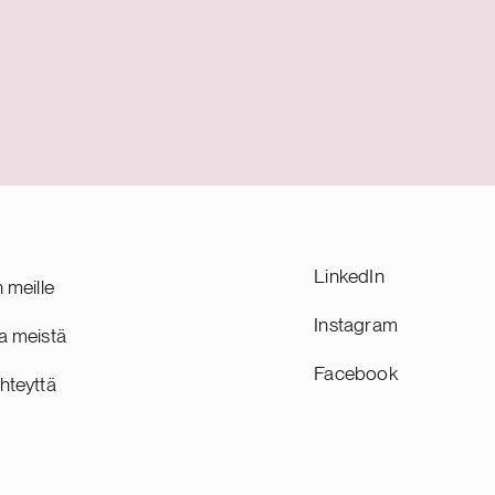
LinkedIn
n meille
Instagram
a meistä
Facebook
hteyttä