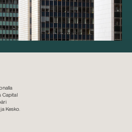
oonalla
s Capital
päri
ja Kesko.