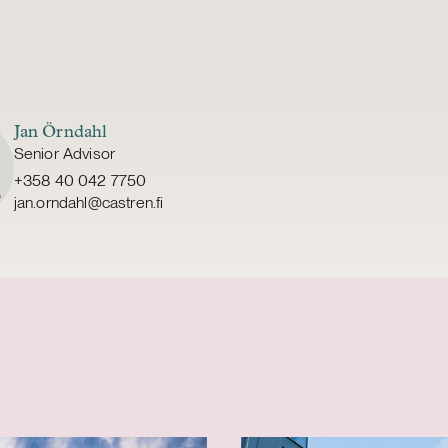
Jan Örndahl
Senior Advisor
+358 40 042 7750
jan.orndahl@castren.fi