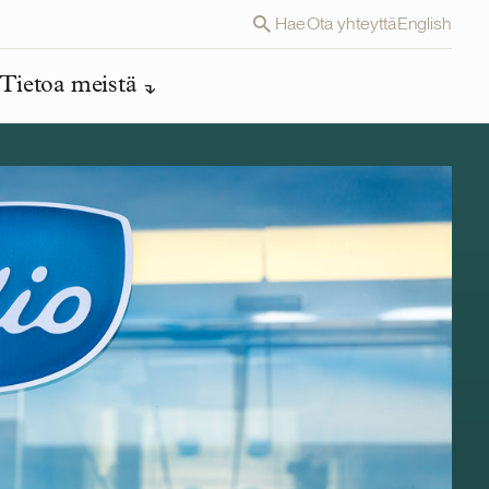
Hae
Ota yhteyttä
English
Tietoa meistä