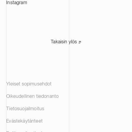
Instagram
Takaisin ylös ⬏
Yleiset sopimusehdot
Oikeudellinen tiedonanto
Tietosuojailmoitus
Evästekäytänteet