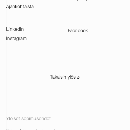
Ajankohtaista
LinkedIn
Facebook
Instagram
Takaisin ylös ⬏
Yleiset sopimusehdot