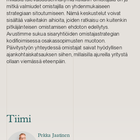
mitkä valmiudet omistajilla on yhdenmukaiseen
strategiaan sitoutumiseen. Nämä keskustelut voivat
sisältää vaikeitakin aihioita, joiden ratkaisu on kuitenkin
pitkäjänteisen omistamisen ehdoton edellytys.
Avustimme sukua sisaryhtiöiden omistajastrategian
kodifioimisessa osakassopimusten muotoon.
Päivitystyön yhteydessä omistajat saivat hyödyllisen
ajankohtaiskatsauksen siihen, millaisilla ajureilla yritystä
ollaan viemässä eteenpäin.
Tiimi
Pekka Jaatinen