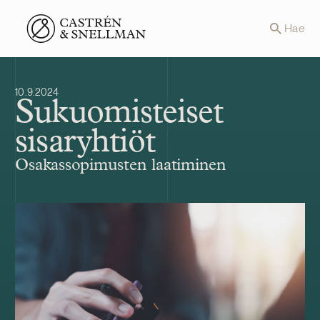
Front page
Hae
10.9.2024
Sukuomisteiset
sisaryhtiöt
Osakassopimusten laatiminen