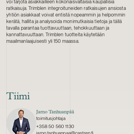
voi tarjota asiakkailleen kokonaisvaltaisia kaupallisia
ratkaisuja. Trimblen integroituneiden ratkaisujen ansiosta
yhtiön asiakkaat voivat entistä nopeammin ja helpommin
kerätä, hallita ja analysoida monimutkaisia tietoja ja tällä
tavalla parantaa tuottavuuttaan, tehokkuuttaan ja
kannattavuuttaan. Trimblen tuotteita käytetään
maailmanlaajuisesti yli 150 maassa.
Tiimi
Jarno Tanhuanpää
toimitusjohtaja
+358 50 560 1130
jarno.tanhuanpaa@castren.fi