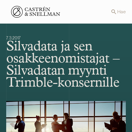
Front page
Hae
7.3.2017
Silvadata ja sen
osakkeenomistajat –
Silvadatan myynti
Trimble-konsernille