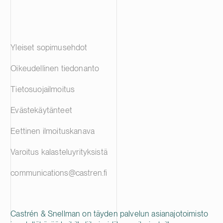
Yleiset sopimusehdot
Oikeudellinen tiedonanto
Tietosuojailmoitus
Evästekäytänteet
Eettinen ilmoituskanava
Varoitus kalasteluyrityksistä
communications@castren.fi
Castrén & Snellman on täyden palvelun asianajotoimisto