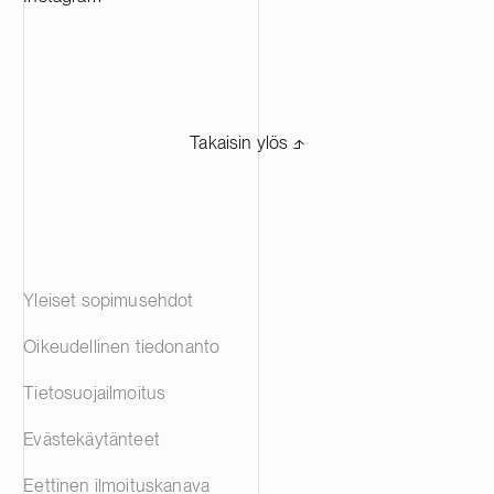
Takaisin ylös ⬏
Yleiset sopimusehdot
Oikeudellinen tiedonanto
Tietosuojailmoitus
Evästekäytänteet
Eettinen ilmoituskanava