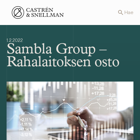
Front page
Hae
1.2.2022
Sambla Group –
Rahalaitoksen osto