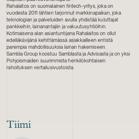
Rahalaitos on suomalainen fintech-yritys, joka on
vuodesta 2011 lähtien tarjonnut markkinapaikan, joka
teknologian ja palveluiden avulla yhdistää kuluttajat
pankkeihin, lainanantajiin ja vakuutusyhtiöihin.
Kotimaisena alan asiantuntijana Rahalaitos on ollut
edelläkävijänä kehittämässä asiakkailleen entistä
parempia mahdollisuuksia lainan hakemiseen.
Sambla Group koostuu Samblasta ja Advisasta ja on yksi
Pohjoismaiden suurimmista henkilökohtaisen
rahoituksen vertailusivustoista.
Tiimi