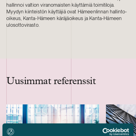
hallinnoi valtion viranomaisten käyttämiä toimitiloja.
Myydyn kiinteistön käyttäjiä ovat Hämeenlinnan hallinto-
oikeus, Kanta-Hämeen käräjäoikeus ja Kanta-Hämeen
ulosottovirasto.
Uusimmat referenssit