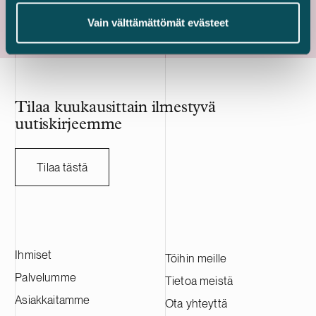
Vain välttämättömät evästeet
Tilaa kuukausittain ilmestyvä
uutiskirjeemme
Tilaa tästä
Ihmiset
Töihin meille
Palvelumme
Tietoa meistä
Asiakkaitamme
Ota yhteyttä