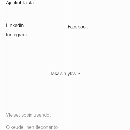
Ajankohtaista
LinkedIn
Facebook
Instagram
Takaisin ylös ⬏
Yleiset sopimusehdot
Oikeudellinen tiedonanto