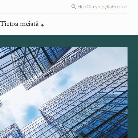
Hae
Ota yhteyttä
English
Tietoa meistä