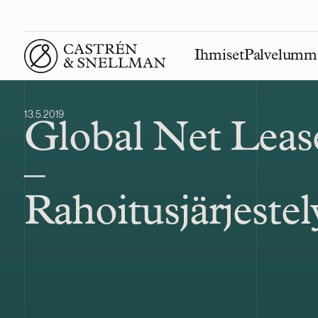
Ihmiset
Palvelumm
Front page
13.5.2019
Global Net Leas
–
Rahoitusjärjestel