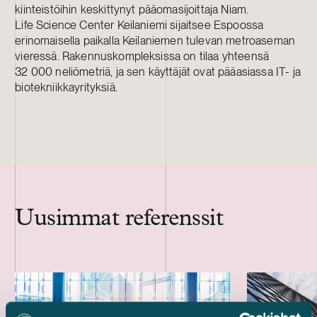
kiinteistöihin keskittynyt pääomasijoittaja Niam.
Life Science Center Keilaniemi sijaitsee Espoossa
erinomaisella paikalla Keilaniemen tulevan metroaseman
vieressä. Rakennuskompleksissa on tilaa yhteensä
32 000 neliömetriä, ja sen käyttäjät ovat pääasiassa IT- ja
biotekniikkayrityksiä.
Uusimmat referenssit