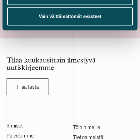
Kaikki referenssit
Vain välttämättömät evästeet
Tilaa kuukausittain ilmestyvä
uutiskirjeemme
Tilaa tästä
Ihmiset
Töihin meille
Palvelumme
Tietoa meistä