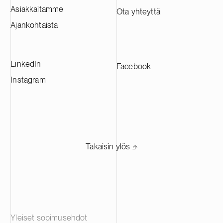
Asiakkaitamme
Ota yhteyttä
Ajankohtaista
LinkedIn
Facebook
Instagram
Takaisin ylös ⬏
Yleiset sopimusehdot