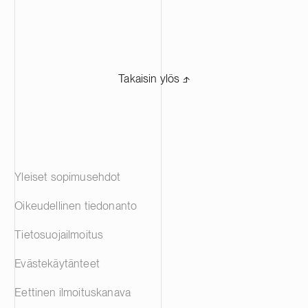
Takaisin ylös ⬏
Yleiset sopimusehdot
Oikeudellinen tiedonanto
Tietosuojailmoitus
Evästekäytänteet
Eettinen ilmoituskanava